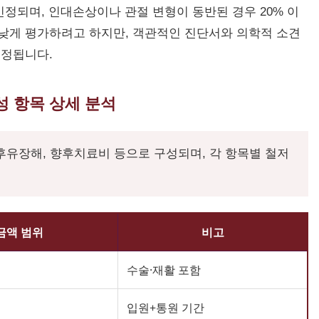
인정되며, 인대손상이나 관절 변형이 동반된 경우 20% 이
낮게 평가하려고 하지만, 객관적인 진단서와 의학적 소견
조정됩니다.
성 항목 상세 분석
후유장해, 향후치료비 등으로 구성되며, 각 항목별 철저
금액 범위
비고
수술·재활 포함
입원+통원 기간