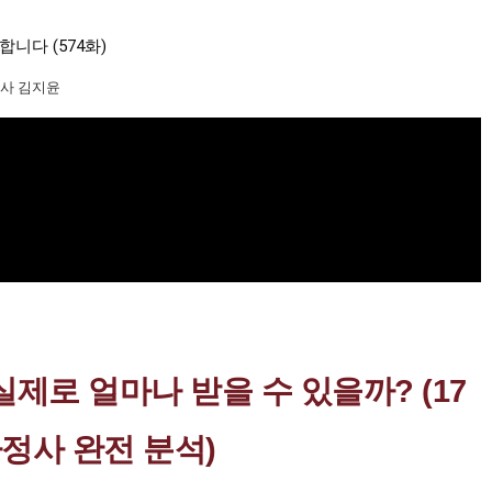
다 (574화)
정사 김지윤
제로 얼마나 받을 수 있을까? (17
정사 완전 분석)