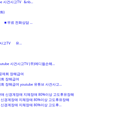
 사건사고TV &nb...
■ 무료 전화상담 ...
사고TV 유...
tube 사건사고TV (주)메디컬손해...
제회 장해급여
 장해급여 youtube 유튜브 사건사고...
애 신경계장애 지체장애 80%이상 고도후유장해
신경계장애 지체장애 80%이상 고도후...