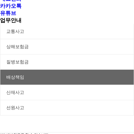
카카오톡
유튜브
업무안내
교통사고
상해보험금
질병보험금
배상책임
산재사고
선원사고