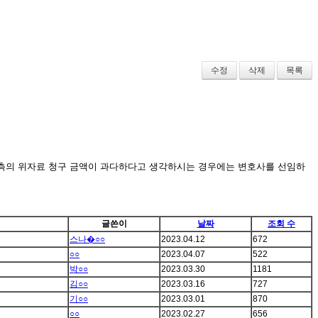
수정
삭제
목록
고측의 위자료 청구 금액이 과다하다고 생각하시는 경우에는 변호사를 선임하
글쓴이
날짜
조회 수
스나�○○
2023.04.12
672
○○
2023.04.07
522
박○○
2023.03.30
1181
김○○
2023.03.16
727
기○○
2023.03.01
870
○○
2023.02.27
656