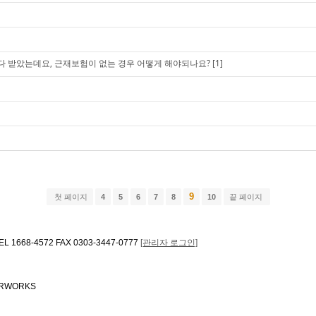
다 받았는데요, 근재보험이 없는 경우 어떻게 해야되나요?
[1]
9
첫 페이지
4
5
6
7
8
10
끝 페이지
668-4572 FAX 0303-3447-0777
[관리자 로그인]
ERWORKS