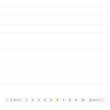
6
첫 페이지
1
2
3
4
5
7
8
9
10
끝 페이지