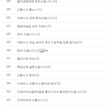
합의금에대해 문의드립니다.
[1]
124
교통사고 뺑소니
[1]
123
의료사고 관련 문의드립니다
[1]
122
쌍방과실일 경우 치료비
[1]
121
문의 드립니다.
[1]
120
개문사고 과실 상대 8: 본인 2 일주일 입원 합의금
[1]
119
문의 드립니다.
[1]
118
클라이밍 부상
[1]
117
휴업손해 질문드립니다
[1]
116
교통사고 문의
[1]
115
시내버스 교통사고 합의금 문의
[1]
114
오토바이늑골4대골절 흉터1.5cm 합의문의드립니다
[1]
113
지게차와의 교통사고
[1]
112