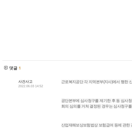
댓글
1
사건사고
근로복지공단 각 지역본부(지사)에서 행한
2022.06.03 14:52
공단본부에 심사청구를 제기한 후 동 심사
회의 심의를 거쳐 결정된 경우는 심사청구
산업재해보상보험법상 보험급여 등에 관한 