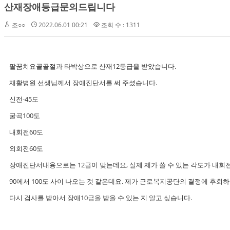
산재장애등급문의드립니다
조○○
2022.06.01 00:21
조회 수 : 1311
팔꿈치요골골절과 타박상으로 산재12등급을 받았습니다.
재활병원 선생님께서 장애진단서를 써 주셨습니다.
신전-45도
굴곡100도
내회전60도
외회전60도
장애진단서내용으로는 12급이 맞는데요, 실제 제가 쓸 수 있는 각도가 내회전,
90에서 100도 사이 나오는 것 같은데요. 제가 근로복지공단의 결정에 후회
다시 검사를 받아서 장애10급을 받을 수 있는 지 알고 싶습니다.