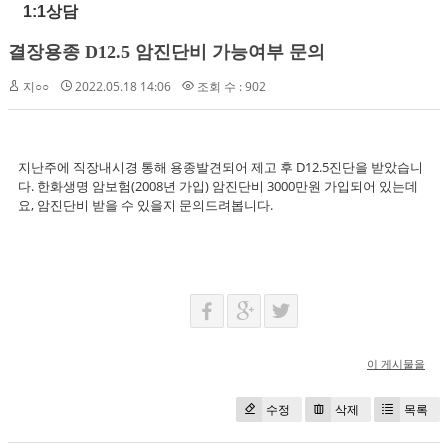
1:1상담
결장용종 D12.5 암진단비 가능여부 문의
지○○
2022.05.18 14:06
조회 수 : 902
지난주에 직장내시경 통해 용종발견되어 제고 후 D12.5진단을 받았습니
다. 한화생명 암보험(2008년 가입) 암진단비 3000만원 가입되어 있는데
요, 암진단비 받을 수 있을지 문의드려봅니다.
이 게시물을
수정
삭제
목록