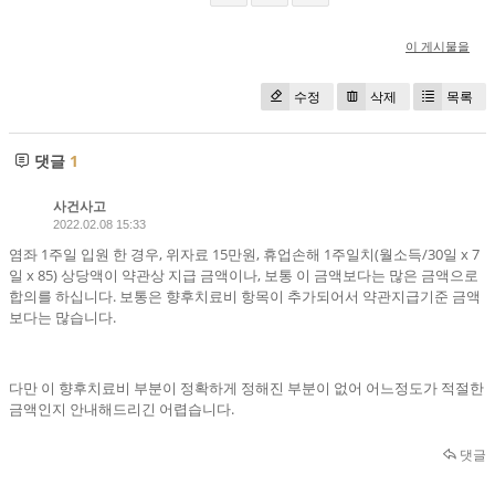
이 게시물을
수정
삭제
목록
댓글
1
사건사고
2022.02.08 15:33
염좌 1주일 입원 한 경우, 위자료 15만원, 휴업손해 1주일치(월소득/30일 x 7
일 x 85) 상당액이 약관상 지급 금액이나, 보통 이 금액보다는 많은 금액으로
합의를 하십니다. 보통은 향후치료비 항목이 추가되어서 약관지급기준 금액
보다는 많습니다.
다만 이 향후치료비 부분이 정확하게 정해진 부분이 없어 어느정도가 적절한
금액인지 안내해드리긴 어렵습니다.
댓글