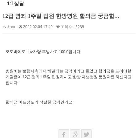
1:1상담
1
2급 염좌 1주일 입원 한방병원 합의금 궁금합니다
하○○
2022.02.04 17:49
조회 수 : 5239
오토바이로 suv차량 후방사고 100:0입니다
병원비는 보험사측에서 해결되는 금액이라고 들었고 합의금을 드려야할
거같은데 12급 염좌 1주일 입원하시고 한방 자생병원 통원치료 하신다고
합니다
합의금 어느정도가 적절한 금액인가요?