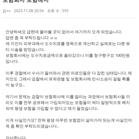
김○○
2023.11.08 20:54
조회 수 : 555
안녕하세요 급한데 물어볼 곳이 없어서 여기까지 오게 되었습니다.
답변 좀 꼭 부탁드립니다 ㅠㅠ
제 지인이 피부과에서 도수치료를 명목으로 계산하고 실제로는 다른 뷰
티 시술을 받았습니다.
보험회사에는 도수치료금액으로 올라갔으니 이를 청구했구요 100만원
입니다.
이후 경찰에서 수사가 들어와서 관련 의료인들은 다 잡힌 상태입니다. 제
지인도 그래서 검찰에서 유죄판별 및 보험회사에 민사소송이 걸릴 확률
이 높구요..
여기서 문제는 검찰이 보험회사에 이를 알리는 과정에서 보험회사들 끼
리도 이를 전부 공유해서 가입되어있는 보험들이 싹다 일방적으로 해지
되며 평생 보험을 가입할 수 없다고 제가 들었습니다..
이게 사실인가요? 전혀 평생 아무런 보험없이 살아가야 되는게 사실인지
꼭 좀 확인 부탁드리겠습니다..
감사합니다.